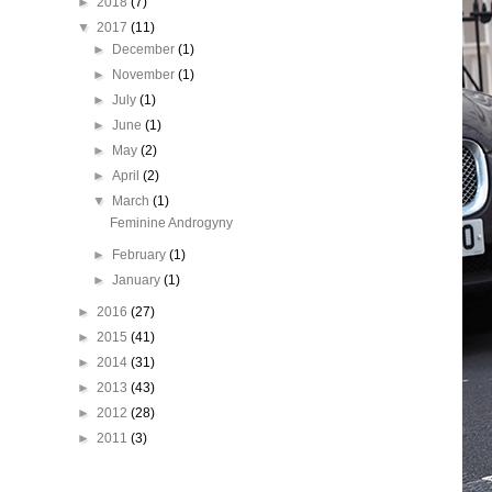
►
2018
(7)
▼
2017
(11)
►
December
(1)
►
November
(1)
►
July
(1)
►
June
(1)
►
May
(2)
►
April
(2)
▼
March
(1)
Feminine Androgyny
►
February
(1)
►
January
(1)
►
2016
(27)
►
2015
(41)
►
2014
(31)
►
2013
(43)
►
2012
(28)
►
2011
(3)