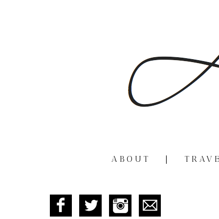
ABOUT
|
TRAV